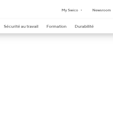
My Swico
Newsroom
Sécurité au travail
Formation
Durabilité