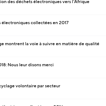
ation des déchets électroniques vers l'Afrique
 électroniques collectées en 2017
e montrent la voie à suivre en matière de qualité
018: Nous leur disons merci
cyclage volontaire par secteur