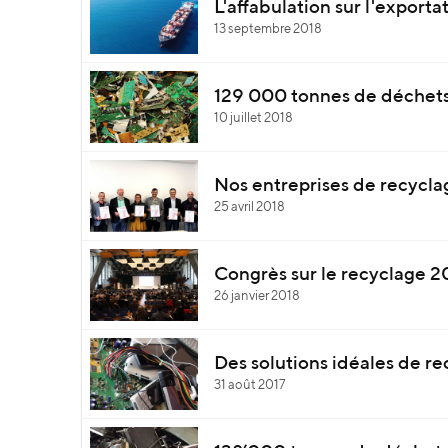
L'affabulation sur l'export
13 septembre 2018
129 000 tonnes de déchets
10 juillet 2018
Nos entreprises de recyclag
25 avril 2018
Congrès sur le recyclage 2
26 janvier 2018
Des solutions idéales de re
31 août 2017