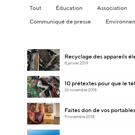
Tout
Éducation
Association
Communiqué de presse
Environnem
Recyclage des appareils él
8 janvier 2019
10 prétextes pour que le té
26 novembre 2018
Faites don de vos portables
9 novembre 2018