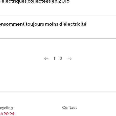
électriques collectées en 2016
consomment toujours moins d’électricité
1
2
Contact
cycling
46 90 94