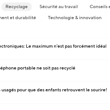
Recyclage
Sécurité au travail
Conseils 
ent et durabilité
Technologie & innovation
ectroniques: Le maximum n’est pas forcément idéal
léphone portable ne soit pas recyclé
 usagés pour que des enfants retrouvent le sourire!