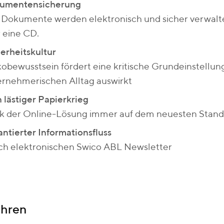
umentensicherung
e Dokumente werden elektronisch und sicher verwal
 eine CD.
erheitskultur
kobewusstsein fördert eine kritische Grundeinstellung,
rnehmerischen Alltag auswirkt
 lästiger Papierkrieg
k der Online-Lösung immer auf dem neuesten Stand b
ntierter Informationsfluss
ch elektronischen Swico ABL Newsletter
hren