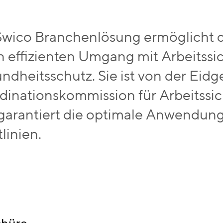
Swico Branchenlösung ermöglicht
n effizienten Umgang mit Arbeitssi
ndheitsschutz. Sie ist von der Eid
dinationskommission für Arbeitssiche
garantiert die optimale Anwendung
linien.