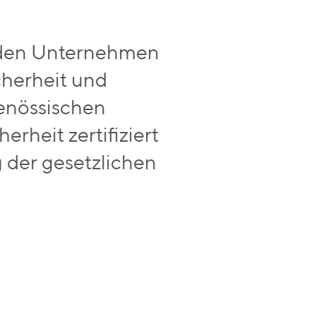
 den Unternehmen
cherheit und
genössischen
rheit zertifiziert
 der gesetzlichen