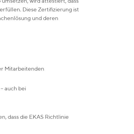
 umsetzen, wird attestiert, dass
rfüllen. Diese Zertifizierung ist
anchenlösung und deren
er Mitarbeitenden
 – auch bei
n, dass die EKAS Richtlinie