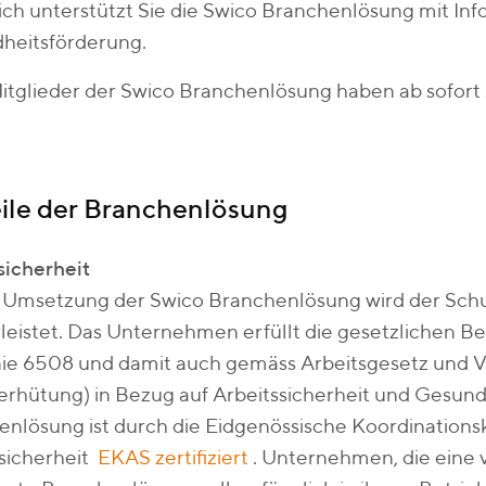
ich unterstützt Sie die Swico Branchenlösung mit In
heitsförderung.
tglieder der Swico Branchenlösung haben ab sofort Z
ile der Branchenlösung
sicherheit
r Umsetzung der Swico Branchenlösung wird der Sc
leistet. Das Unternehmen erfüllt die gesetzlichen
inie 6508 und damit auch gemäss Arbeitsgesetz und 
erhütung) in Bezug auf Arbeitssicherheit und Gesund
nlösung ist durch die Eidgenössische Koordinations
ssicherheit
EKAS zertifiziert
. Unternehmen, die eine