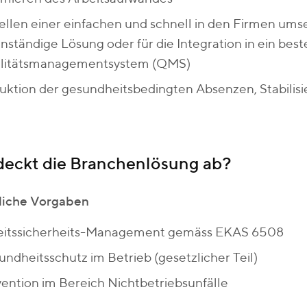
ellen einer einfachen und schnell in den Firmen ums
nständige Lösung oder für die Integration in ein bes
litätsmanagementsystem (QMS)
ktion der gesundheitsbedingten Absenzen, Stabilis
eckt die Branchenlösung ab?
liche Vorgaben
eitssicherheits-Management gemäss EKAS 6508
ndheitsschutz im Betrieb (gesetzlicher Teil)
ention im Bereich Nichtbetriebsunfälle