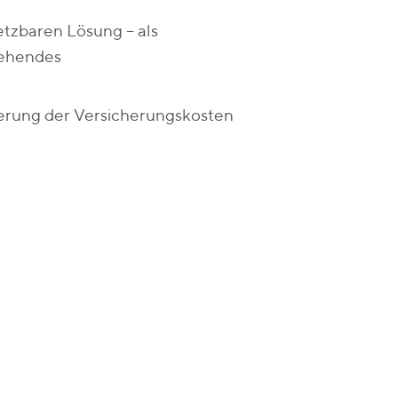
etzbaren Lösung – als
tehendes
ierung der Versicherungskosten