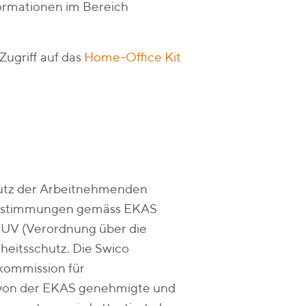
formationen im Bereich
ugriff auf das
Home-Office Kit
hutz der Arbeitnehmenden
 Bestimmungen gemäss EKAS
VUV (Verordnung über die
heitsschutz. Die Swico
kommission für
 von der EKAS genehmigte und