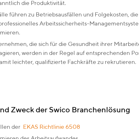
nntlich die Produktivität.
lle führen zu Betriebsausfällen und Folgekosten, d
professionelles Arbeitssicherheits-Managementsyst
imieren.
rnehmen, die sich für die Gesundheit ihrer Mitarbei
gieren, werden in der Regel auf entsprechenden Po
amit leichter, qualifizierte Fachkräfte zu rekrutieren.
und Zweck der Swico Branchenlösung
üllen der
EKAS Richtlinie 6508
imieren des Arbeitsaufwandes