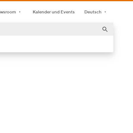
wsroom
Kalender und Events
Deutsch