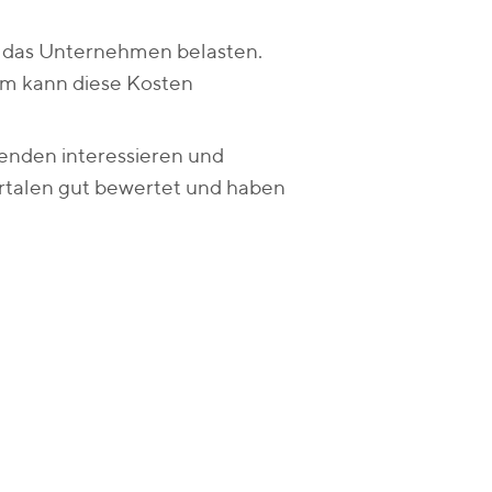
ie das Unternehmen belasten.
em kann diese Kosten
tenden interessieren und
rtalen gut bewertet und haben