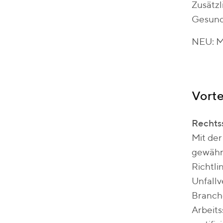
Zusätzl
Gesund
NEU: Mi
Vorte
Rechts
Mit de
gewähr
Richtl
Unfallv
Branche
Arbeit