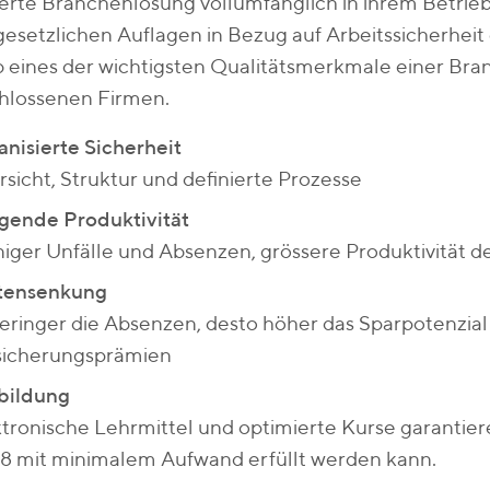
zierte Branchenlösung vollumfänglich in ihrem Betrieb
 gesetzlichen Auflagen in Bezug auf Arbeitssicherheit e
b eines der wichtigsten Qualitätsmerkmale einer Br
hlossenen Firmen.
nisierte Sicherheit
sicht, Struktur und definierte Prozesse
gende Produktivität
ger Unfälle und Absenzen, grössere Produktivität d
tensenkung
eringer die Absenzen, desto höher das Sparpotenzial
sicherungsprämien
bildung
tronische Lehrmittel und optimierte Kurse garantiere
8 mit minimalem Aufwand erfüllt werden kann.