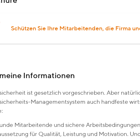
chüre
Schützen Sie Ihre Mitarbeitenden, die Firma und
emeine Informationen
sicherheit ist gesetzlich vorgeschrieben. Aber natürlic
sicherheits-Managementsystem auch handfeste wirts
e:
nde Mitarbeitende und sichere Arbeitsbedingungen 
ussetzung für Qualität, Leistung und Motivation. Und