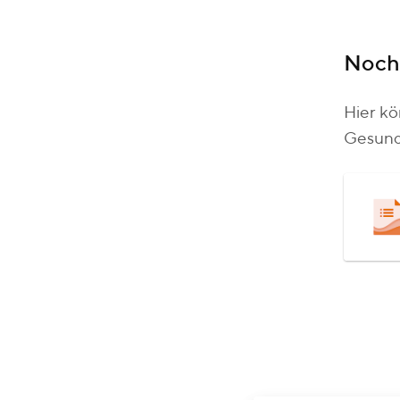
Noch 
Hier kö
Gesund