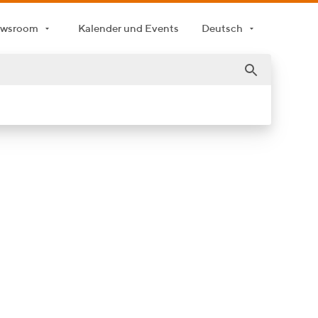
wsroom
Kalender und Events
Deutsch