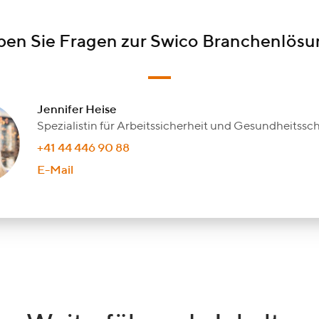
en Sie Fragen zur Swico Branchenlös
Jennifer Heise
Spezialistin für Arbeitssicherheit und Gesundheitss
+41 44 446 90 88
E-Mail