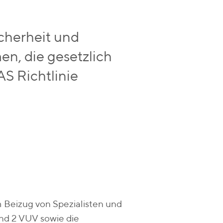
cherheit und
n, die gesetzlich
S Richtlinie
um Beizug von Spezialisten und
und 2 VUV sowie die