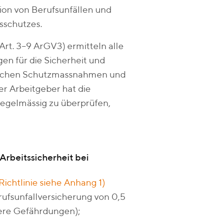
on von Berufsunfällen und
sschutzes.
rt. 3–9 ArGV3) ermitteln alle
en für die Sicherheit und
rlichen Schutzmassnahmen und
r Arbeitgeber hat die
egelmässig zu überprüfen,
Arbeitssicherheit bei
chtlinie siehe Anhang 1)
ufsunfallversicherung von 0,5
ere Gefährdungen);