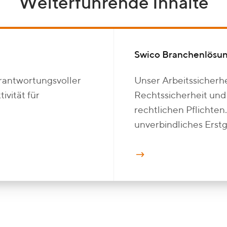
Weiterführende Inhalte
Swico Branchenlösu
erantwortungsvoller
Unser Arbeitssicher
ivität für
Rechtssicherheit und
rechtlichen Pflichten.
unverbindliches Erst