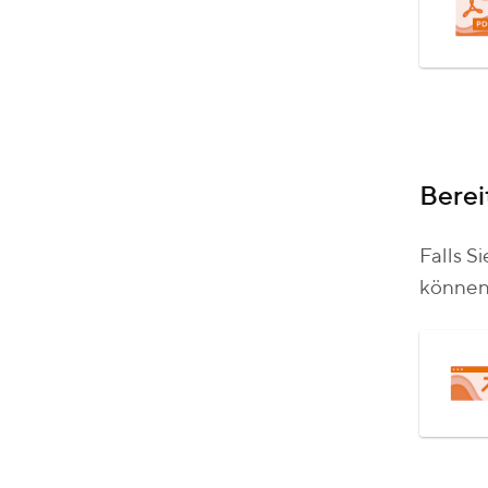
Berei
Falls S
können 