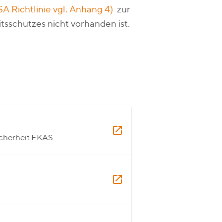
A Richtlinie vgl. Anhang 4)
zur
sschutzes nicht vorhanden ist.
cherheit EKAS.