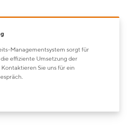
ng
heits-Managementsystem sorgt für
 die effiziente Umsetzung der
 Kontaktieren Sie uns für ein
gespräch.