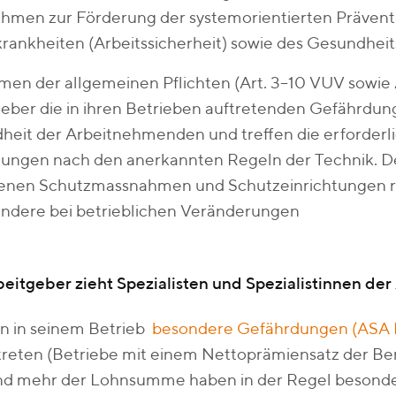
hmen zur Förderung der systemorientierten Präventi
rankheiten (Arbeitssicherheit) sowie des Gesundheit
en der allgemeinen Pflichten (Art. 3–10 VUV sowie A
eber die in ihren Betrieben auftretenden Gefährdung
heit der Arbeitnehmenden und treffen die erforde
ungen nach den anerkannten Regeln der Technik. De
fenen Schutzmassnahmen und Schutzeinrichtungen r
ondere bei betrieblichen Veränderungen
eitgeber zieht Spezialisten und Spezialistinnen der 
n in seinem Betrieb
besondere Gefährdungen (ASA Ri
reten (Betriebe mit einem Nettoprämiensatz der Ber
nd mehr der Lohnsumme haben in der Regel besond