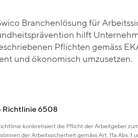
Swico Branchenlösung für Arbeitssi
ndheitsprävention hilft Unternehme
eschriebenen Pflichten gemäss EKA
zient und ökonomisch umzusetzen.
Richtlinie 6508
ichtlinie konkretisiert die Pflicht der Arbeitgeber z
istinnen der Arbeitssicherheit gemäss Art. 11a Abs. 1 