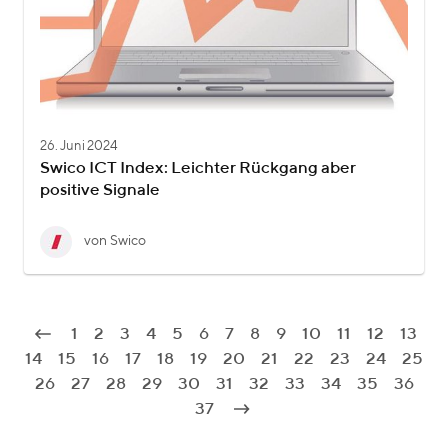
26. Juni 2024
Swico ICT Index: Leichter Rückgang aber
positive Signale
von Swico
1
2
3
4
5
6
7
8
9
10
11
12
13
14
15
16
17
18
19
20
21
22
23
24
25
26
27
28
29
30
31
32
33
34
35
36
37