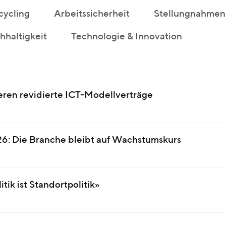
cycling
Arbeitssicherheit
Stellungnahmen
haltigkeit
Technologie & Innovation
ren revidierte ICT-Modellverträge
 Die Branche bleibt auf Wachstumskurs
tik ist Standortpolitik»