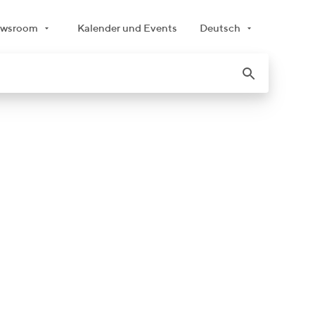
wsroom
Kalender und Events
Deutsch