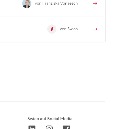
von Franziska Vonaesch
von Swico
Swico auf Social Media