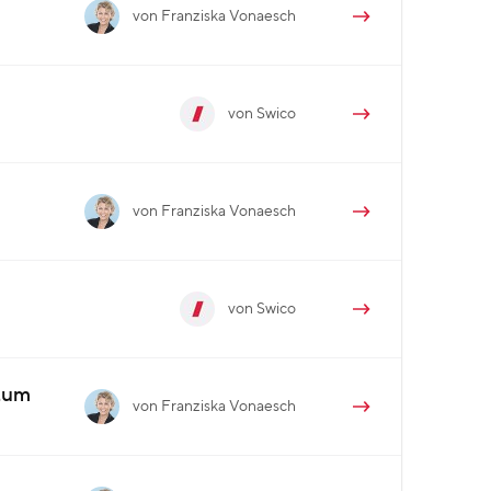
von Franziska Vonaesch
von Swico
von Franziska Vonaesch
von Swico
stum
von Franziska Vonaesch