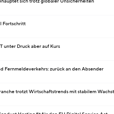
hauptet sich trotz globaler Unsicherheiten
l Fortschritt
T unter Druck aber auf Kurs
d Fernmeldeverkehrs: zurück an den Absender
ranche trotzt Wirtschaftstrends mit stabilem Wach