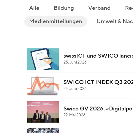
Alle
Bildung
Verband
Re
Medienmitteilungen
Umwelt & Nach
swissICT und SWICO lancie
25. Juni 2026
SWICO ICT INDEX Q3 2026:
24. Juni 2026
Swico GV 2026: «Digitalpoli
22. Mai 2026