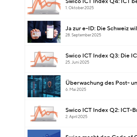
Swico ICT Index Q4: ICT be
1. Oktober 2025
Ja zur e-ID: Die Schweiz wil
28. September 2025
Swico ICT Index Q3: Die IC
25. Juni 2025
Überwachung des Post- un
6. Mai 2025
Swico ICT Index Q2: ICT-B
2. April 2025