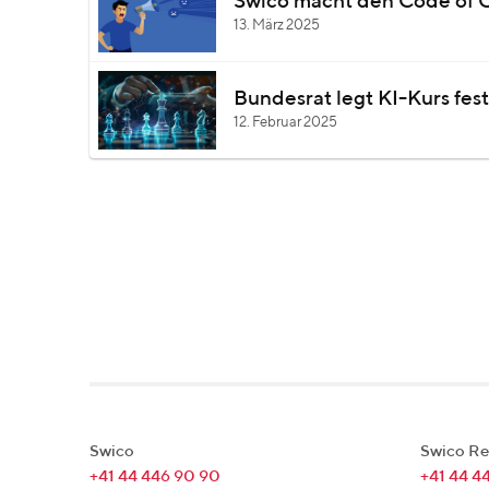
Swico macht den Code of Co
13. März 2025
Bundesrat legt KI-Kurs fest.
12. Februar 2025
Swico
Swico Re
+41 44 446 90 90
+41 44 4