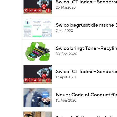
Swico ICT Index – Sonder
25. Mai 2020
Swico begrüsst die rasche 
7. Mai 2020
Swico bringt Toner-Recylin
30. April 2020
Swico ICT Index – Sondera
17. April 2020
Neuer Code of Conduct für
15. April 2020