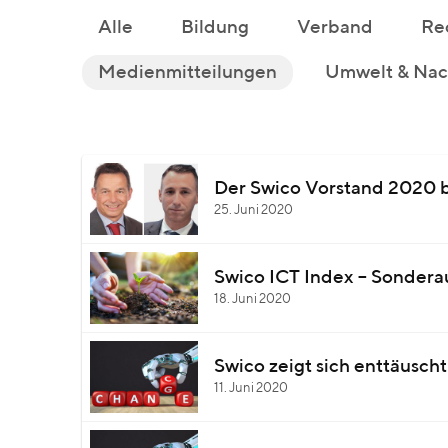
Alle
Bildung
Verband
Re
Medienmitteilungen
Umwelt & Nach
Der Swico Vorstand 2020 
25. Juni 2020
Swico ICT Index – Sonder
18. Juni 2020
Swico zeigt sich enttäusch
11. Juni 2020