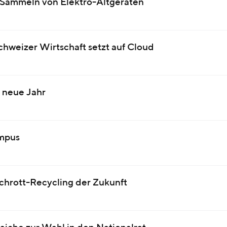
m Sammeln von Elektro-Altgeräten
hweizer Wirtschaft setzt auf Cloud
 neue Jahr
ampus
schrott-Recycling der Zukunft