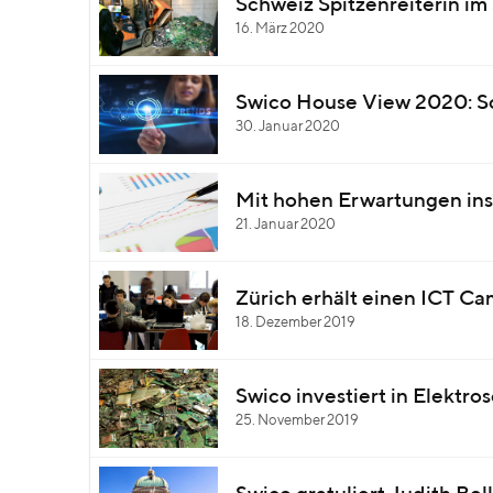
Schweiz Spitzenreiterin i
16. März 2020
Swico House View 2020: Sc
30. Januar 2020
Mit hohen Erwartungen ins
21. Januar 2020
Zürich erhält einen ICT C
18. Dezember 2019
Swico investiert in Elektro
25. November 2019