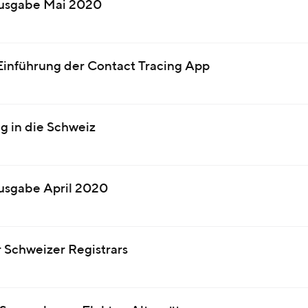
ausgabe Mai 2020
Einführung der Contact Tracing App
g in die Schweiz
usgabe April 2020
 Schweizer Registrars