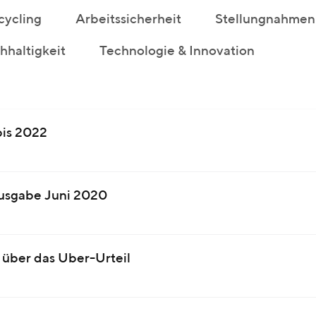
cycling
Arbeitssicherheit
Stellungnahmen
haltigkeit
Technologie & Innovation
bis 2022
ausgabe Juni 2020
t über das Uber-Urteil