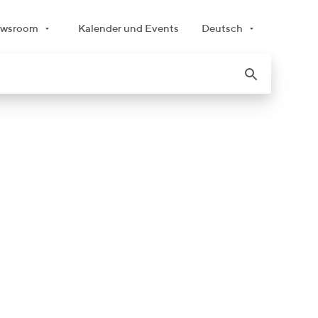
wsroom
Kalender und Events
Deutsch