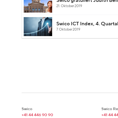
Swico gratuliert Judith Bel
21. Oktober 2019
Swico ICT Index, 4. Quartal
7. Oktober 2019
Swico
Swico Re
+41 44 446 90 90
+41 44 4