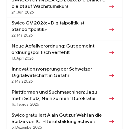
SWICO ICT INDEX Q3 2026: Die Branche
bleibt auf Wachstumskurs
24. Juni 2026
Swico GV 2026: «Digitalpolitik ist
Standortpolitik»
22. Mai 2026
Neue Abfallverordnung: Gut gemeint –
ordnungspolitisch verfehlt
13. April 2026
Innovationsvorsprung der Schweizer
Digitalwirtschaft in Gefahr
2. März 2026
Plattformen und Suchmaschinen: Ja zu
mehr Schutz, Nein zu mehr Bürokratie
16. Februar 2026
Swico gratuliert Alain Gut zur Wahl an die
Spitze von ICT-Berufsbildung Schweiz
5. Dezember 2025