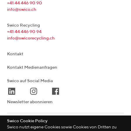
+41 44 446 90 90
info@swico.ch
Swico Recycling
+41 44 446 90 94
info@swicorecycling.ch
Kontakt
Kontakt Medienanfragen
Swico auf Social Media
Newsletter abonnieren
Swico Cookie Policy
Lagerstrasse 33
|
8004
Zürich
|
Schweiz
Swico nutzt eigene Cookies sowie Cookies von Dritten zu