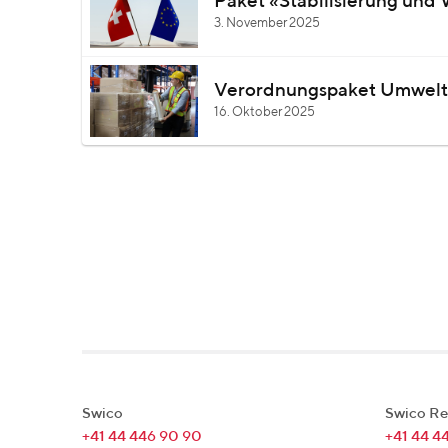
Paket «Stabilisierung un
3. November 2025
Verordnungspaket Umwelt
16. Oktober 2025
Swico
Swico Re
+41 44 446 90 90
+41 44 4