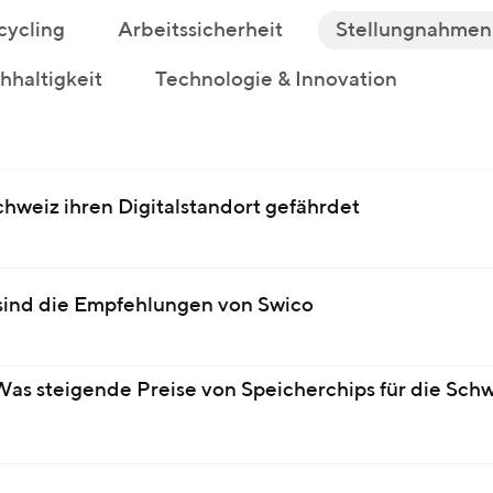
cycling
Arbeitssicherheit
Stellungnahmen
haltigkeit
Technologie & Innovation
hweiz ihren Digitalstandort gefährdet
sind die Empfehlungen von Swico
as steigende Preise von Speicherchips für die Sch