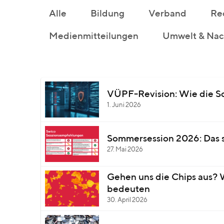
Alle
Bildung
Verband
Re
Medienmitteilungen
Umwelt & Nach
VÜPF-Revision: Wie die Sc
1. Juni 2026
Sommersession 2026: Das 
27. Mai 2026
Gehen uns die Chips aus? W
bedeuten
30. April 2026