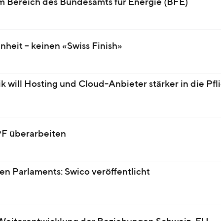
 Bereich des Bundesamts für Energie (BFE)
nheit – keinen «Swiss Finish»
 will Hosting und Cloud-Anbieter stärker in die Pfl
PF überarbeiten
en Parlaments: Swico veröffentlicht