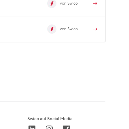
von Swico
von Swico
Swico auf Social Media