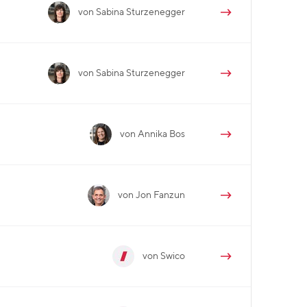
von Sabina Sturzenegger
von Sabina Sturzenegger
von Annika Bos
von Jon Fanzun
von Swico