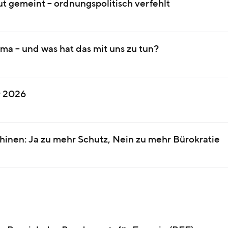
t gemeint – ordnungspolitisch verfehlt
ma – und was hat das mit uns zu tun?
r 2026
inen: Ja zu mehr Schutz, Nein zu mehr Bürokratie