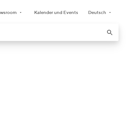
wsroom
Kalender und Events
Deutsch