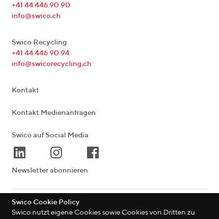
+41 44 446 90 90
info@swico.ch
Swico Recycling
+41 44 446 90 94
info@swicorecycling.ch
Kontakt
Kontakt Medienanfragen
Swico auf Social Media
Newsletter abonnieren
Swico Cookie Policy
Lagerstrasse 33
|
8004
Zürich
|
Schweiz
Swico nutzt eigene Cookies sowie Cookies von Dritten zu