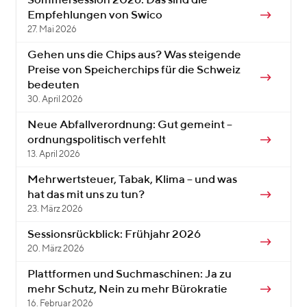
Sommersession 2026: Das sind die
Empfehlungen von Swico
27. Mai 2026
Gehen uns die Chips aus? Was steigende
Preise von Speicherchips für die Schweiz
bedeuten
30. April 2026
Neue Abfallverordnung: Gut gemeint –
ordnungspolitisch verfehlt
13. April 2026
Mehrwertsteuer, Tabak, Klima – und was
hat das mit uns zu tun?
23. März 2026
Sessionsrückblick: Frühjahr 2026
20. März 2026
Plattformen und Suchmaschinen: Ja zu
mehr Schutz, Nein zu mehr Bürokratie
16. Februar 2026