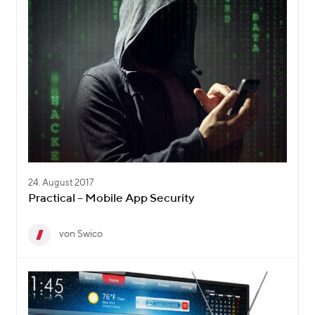
24. August 2017
Practical – Mobile App Security
von Swico