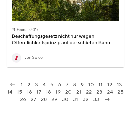
21. Februar 2017
Beschaffungsgesetz nicht nur wegen
Öffentlichkeitsprinzip auf der schiefen Bahn
von Swico
1
2
3
4
5
6
7
8
9
10
11
12
13
14
15
16
17
18
19
20
21
22
23
24
25
26
27
28
29
30
31
32
33