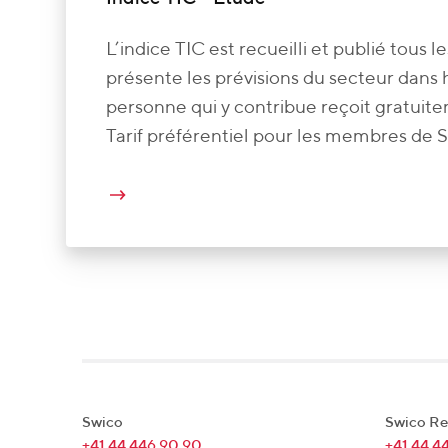
L’indice TIC est recueilli et publié tous les
présente les prévisions du secteur dans
personne qui y contribue reçoit gratuite
Tarif préférentiel pour les membres de 
Swico
Swico Re
+41 44 446 90 90
+41 44 4