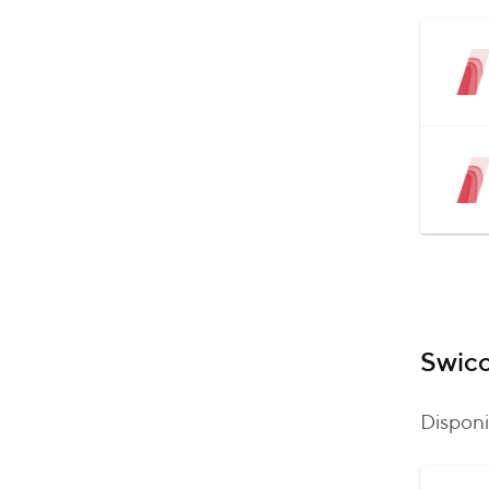
Swic
Disponi