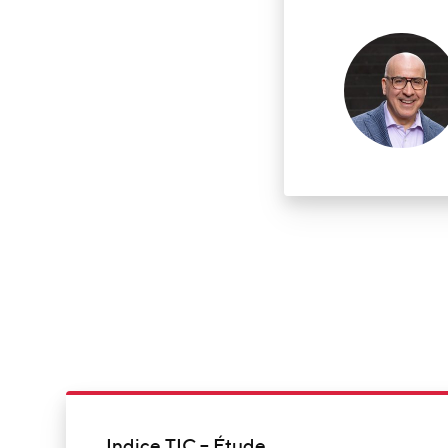
Indice TIC – Étude