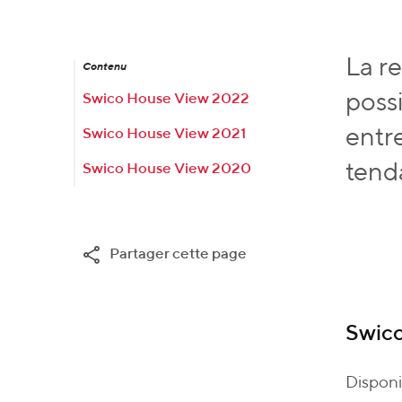
La r
Contenu
possi
Swico House View 2022
entre
Swico House View 2021
tend
Swico House View 2020
Partager cette page
Swic
Disponi