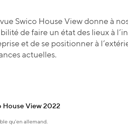
evue Swico House View donne à no
bilité de faire un état des lieux à l’i
prise et de se positionner à l’extér
ances actuelles.
o House View 2022
ble qu'en allemand.