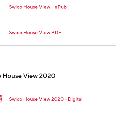
Swico House View – ePub
Swico House View PDF
o House View 2020
Swico House View 2020 - Digital