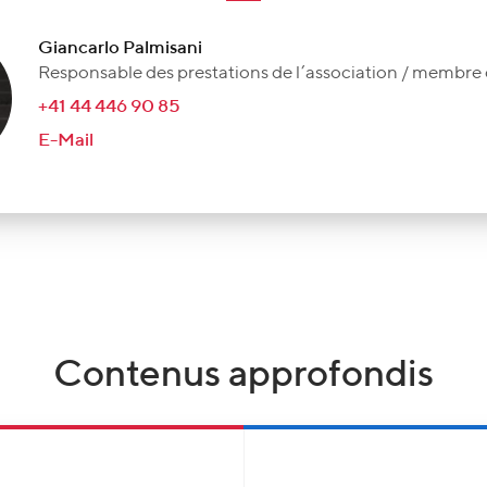
Giancarlo Palmisani
Responsable des prestations de l’association / membre d
+41 44 446 90 85
E-Mail
Contenus approfondis