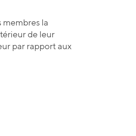
s membres la
ntérieur de leur
ieur par rapport aux