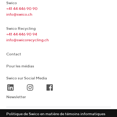
Swico
+41 44 446 90 90
info@swico.ch
Swico Recycling
+41 44 446 90 94
info@swicorecycling.ch
Contact
Pour les médias
Swico sur Social Media
Newsletter
Politique de Swico en matière de témoins informatiques