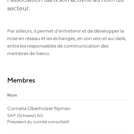
l’association dans son activité au nom du
secteur.
Par ailleurs, il permet d’entretenir et de développer la
mise en réseau et les échanges, en son sein et au-delà,
entre les responsables de communication des
membres de Swico.
Membres
Nom
Cornelia Oberholzer Nyman
SAP (Schweiz) AG
Président du comité consultatif