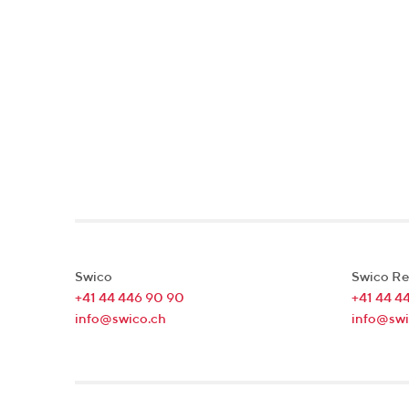
Swico
Swico Re
+41 44 446 90 90
+41 44 4
info@swico.ch
info@swi