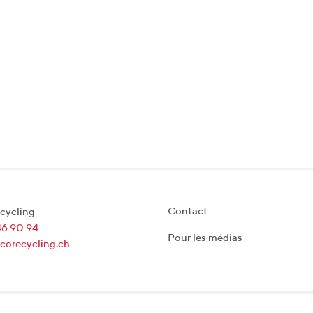
Contact
cycling
46 90 94
Pour les médias
corecycling.ch