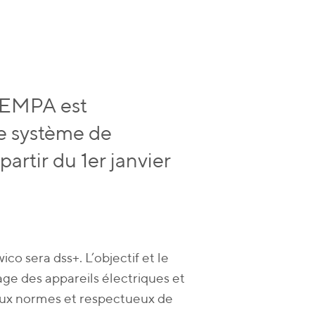
l’EMPA est
re système de
rtir du 1er janvier
o sera dss+. L’objectif et le
age des appareils électriques et
 aux normes et respectueux de