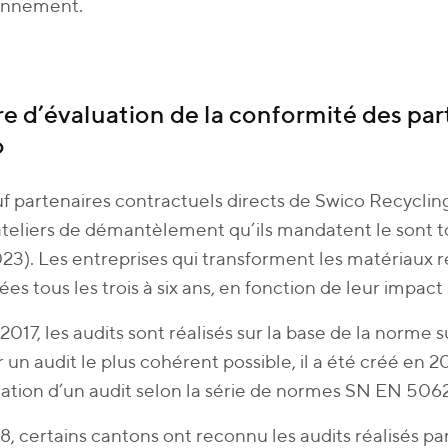
ronnement.
e d’évaluation de la conformité des par
o
f partenaires contractuels directs de Swico Recyclin
 ateliers de démantèlement qu’ils mandatent le sont to
023). Les entreprises qui transforment les matériaux r
ées tous les trois à six ans, en fonction de leur impac
2017, les audits sont réalisés sur la base de la norm
r un audit le plus cohérent possible, il a été créé en 
isation d’un audit selon la série de normes SN EN 506
, certains cantons ont reconnu les audits réalisés p