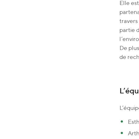
Elle es
partena
travers
partie 
l’envi
De plus
de rec
L’équ
L’équip
Esth
Arth