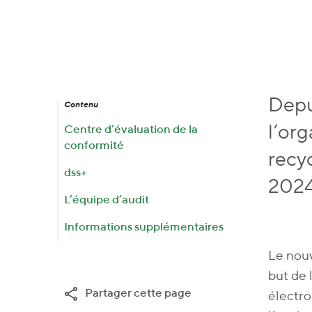
Depu
Contenu
l’or
Centre d’évaluation de la
conformité
recy
dss+
2024
L’équipe d’audit
Informations supplémentaires
Le nouv
but de 
Partager cette page
électro