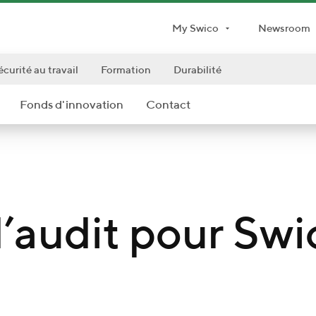
My Swico
Newsroom
écurité au travail
Formation
Durabilité
Fonds d'innovation
Contact
’audit pour Swi