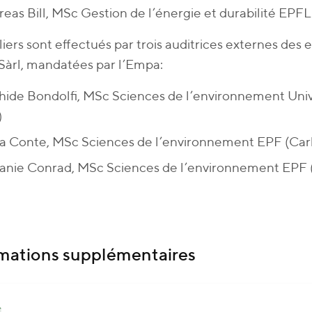
eas Bill, MSc Gestion de l’énergie et durabilité EPFL
liers sont effectués par trois auditrices externes des
Sàrl, mandatées par l’Empa:
ide Bondolfi, MSc Sciences de l’environnement Uni
)
ra Conte, MSc Sciences de l’environnement EPF (Ca
fanie Conrad, MSc Sciences de l’environnement EPF
mations supplémentaires