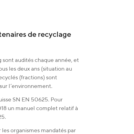
tenaires de recyclage
g sont audités chaque année, et
us les deux ans (situation au
ecyclés (fractions) sont
t sur l’environnement.
e suisse SN EN 50625. Pour
2018 un manuel complet relatif à
25.
ar les organismes mandatés par