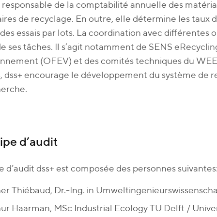
t responsable de la comptabilité annuelle des matéri
ires de recyclage. En outre, elle détermine les taux d
 des essais par lots. La coordination avec différentes 
de ses tâches. Il s’agit notamment de SENS eRecycling
ronnement (OFEV) et des comités techniques du WE
, dss+ encourage le développement du système de re
herche.
ipe d’audit
e d’audit dss+ est composée des personnes suivantes
er Thiébaud, Dr.-Ing. in Umweltingenieurswissensch
ur Haarman, MSc Industrial Ecology TU Delft / Univer