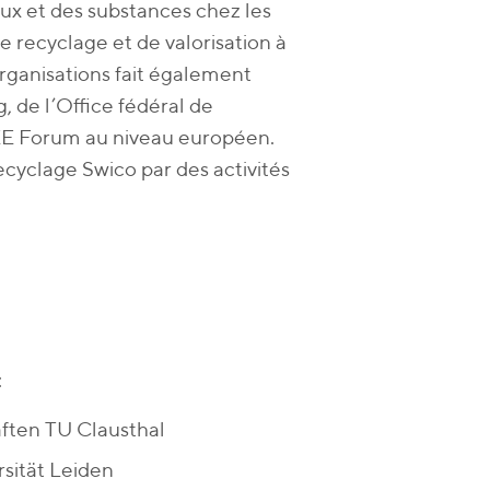
aux et des substances chez les
e recyclage et de valorisation à
organisations fait également
, de l’Office fédéral de
EE Forum au niveau européen.
cyclage Swico par des activités
:
aften TU Clausthal
sität Leiden