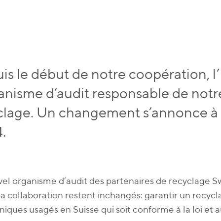
is le début de notre coopération, 
ganisme d’audit responsable de not
clage. Un changement s’annonce à pa
.
el organisme d’audit des partenaires de recyclage Swic
la collaboration restent inchangés: garantir un recycl
niques usagés en Suisse qui soit conforme à la loi et