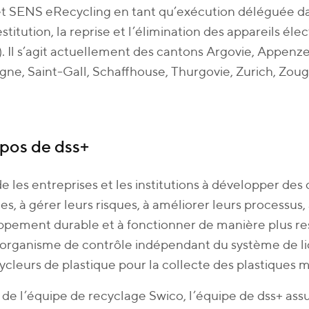
et SENS eRecycling en tant qu’exécution déléguée d
restitution, la reprise et l’élimination des appareils él
 Il s’agit actuellement des cantons Argovie, Appenze
e, Saint-Gall, Schaffhouse, Thurgovie, Zurich, Zoug
pos de dss+
de les entreprises et les institutions à développer des
s, à gérer leurs risques, à améliorer leurs processus, 
pement durable et à fonctionner de manière plus re
l’organisme de contrôle indépendant du système de li
ycleurs de plastique pour la collecte des plastiques
 de l’équipe de recyclage Swico, l’équipe de dss+ assu