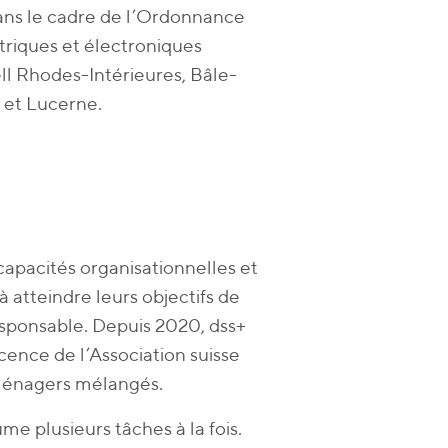
ans le cadre de l’Ordonnance
ectriques et électroniques
ll Rhodes-Intérieures, Bâle-
 et Lucerne.
 capacités organisationnelles et
à atteindre leurs objectifs de
sponsable. Depuis 2020, dss+
cence de l’Association suisse
 ménagers mélangés.
me plusieurs tâches à la fois.