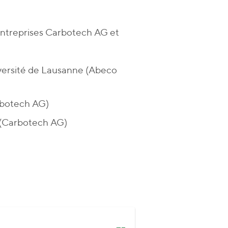
 entreprises Carbotech AG et
versité de Lausanne (Abeco
rbotech AG)
 (Carbotech AG)