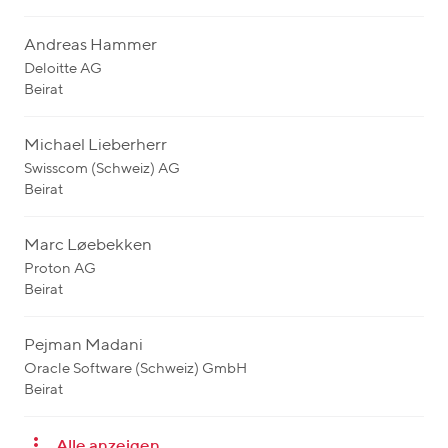
Andreas Hammer
Deloitte AG
Beirat
Michael Lieberherr
Swisscom (Schweiz) AG
Beirat
Marc Løebekken
Proton AG
Beirat
Pejman Madani
Oracle Software (Schweiz) GmbH
Beirat
Alle anzeigen