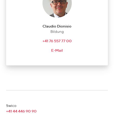
Claudio Dionisio
Bildung
+41 76 557 77 00
E-Mail
Swico
+41 44 446 90 90