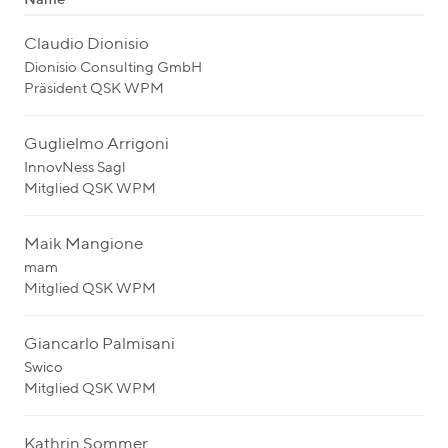
Claudio Dionisio
Dionisio Consulting GmbH
Präsident QSK WPM
Guglielmo Arrigoni
InnovNess Sagl
Mitglied QSK WPM
Maik Mangione
mam
Mitglied QSK WPM
Giancarlo Palmisani
Swico
Mitglied QSK WPM
Kathrin Sommer