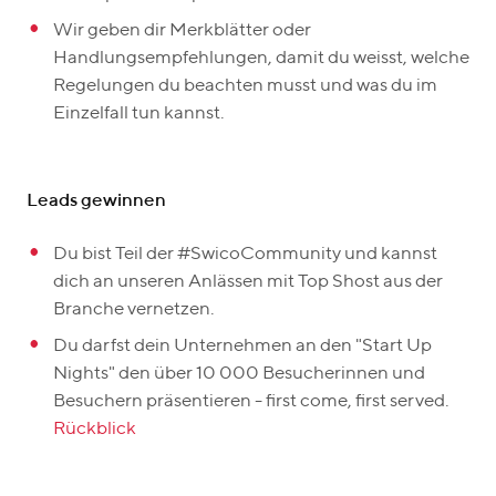
Wir geben dir Merkblätter oder
Handlungsempfehlungen, damit du weisst, welche
Regelungen du beachten musst und was du im
Einzelfall tun kannst.
Leads gewinnen
Du bist Teil der #SwicoCommunity und kannst
dich an unseren Anlässen mit Top Shost aus der
Branche vernetzen.
Du darfst dein Unternehmen an den "Start Up
Nights" den über 10 000 Besucherinnen und
Besuchern präsentieren - first come, first served.
Rückblick