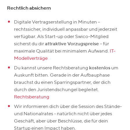
Rechtlich absichern
Digitale Vertragserstellung in Minuten –
rechtssicher, individuell anpassbar und jederzeit
verfügbar. Als Start-up oder Swico-Mitglied
sicherst du dir
attraktive Vorzugspreise
– für
maximale Qualität bei minimalem Aufwand.
IT-
Modellverträge
Du kannst unsere Rechtsberatung
kostenlos
um
Auskunft bitten. Gerade in der Aufbauphase
brauchst du einen Sparringspartner, der dich
durch den Juristendschungel begleitet.
Rechtsberatung
Wir informieren dich über die Session des Stände-
und Nationalrates - natürlich nicht über jedes
Geschäft, aber über Beschlüsse, die für dein
Startup einen Impact haben.