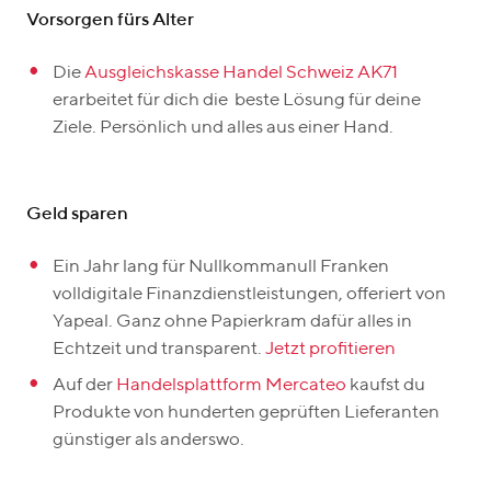
Vorsorgen fürs Alter
Die
Ausgleichskasse Handel Schweiz AK71
erarbeitet für dich die beste Lösung für deine
Ziele. Persönlich und alles aus einer Hand.
Geld sparen
Ein Jahr lang für Nullkommanull Franken
volldigitale Finanzdienstleistungen, offeriert von
Yapeal. Ganz ohne Papierkram dafür alles in
Echtzeit und transparent.
Jetzt profitieren
Auf der
Handelsplattform Mercateo
kaufst du
Produkte von hunderten geprüften Lieferanten
günstiger als anderswo.