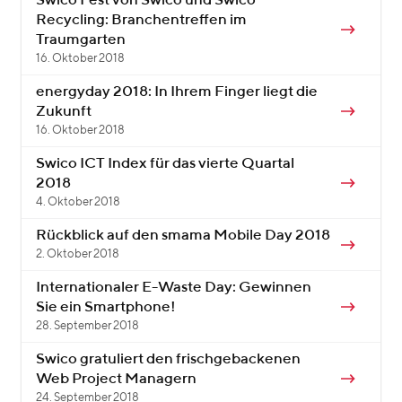
Swico Fest von Swico und Swico
Recycling: Branchentreffen im
Traumgarten
16. Oktober 2018
energyday 2018: In Ihrem Finger liegt die
Zukunft
16. Oktober 2018
Swico ICT Index für das vierte Quartal
2018
4. Oktober 2018
Rückblick auf den smama Mobile Day 2018
2. Oktober 2018
Internationaler E-Waste Day: Gewinnen
Sie ein Smartphone!
28. September 2018
Swico gratuliert den frischgebackenen
Web Project Managern
24. September 2018