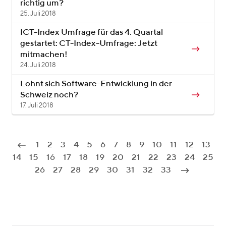
richtig um?
25. Juli 2018
ICT-Index Umfrage für das 4. Quartal
gestartet: CT-Index-Umfrage: Jetzt
mitmachen!
24. Juli 2018
Lohnt sich Software-Entwicklung in der
Schweiz noch?
17. Juli 2018
1
2
3
4
5
6
7
8
9
10
11
12
13
14
15
16
17
18
19
20
21
22
23
24
25
26
27
28
29
30
31
32
33