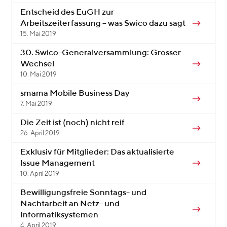
Entscheid des EuGH zur
Arbeitszeiterfassung – was Swico dazu sagt
15. Mai 2019
30. Swico-Generalversammlung: Grosser
Wechsel
10. Mai 2019
smama Mobile Business Day
7. Mai 2019
Die Zeit ist (noch) nicht reif
26. April 2019
Exklusiv für Mitglieder: Das aktualisierte
Issue Management
10. April 2019
Bewilligungsfreie Sonntags- und
Nachtarbeit an Netz- und
Informatiksystemen
4. April 2019