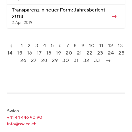
Transparenz in neuer Form: Jahresbericht
2018
2. April 2019
1
2
3
4
5
6
7
8
9
10
11
12
13
14
15
16
17
18
19
20
21
22
23
24
25
26
27
28
29
30
31
32
33
Swico
+41 44 446 90 90
info@swico.ch