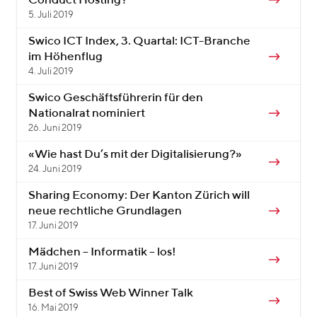
Conduct Hosting?
5. Juli 2019
Swico ICT Index, 3. Quartal: ICT-Branche
im Höhenflug
4. Juli 2019
Swico Geschäftsführerin für den
Nationalrat nominiert
26. Juni 2019
«Wie hast Du’s mit der Digitalisierung?»
24. Juni 2019
Sharing Economy: Der Kanton Zürich will
neue rechtliche Grundlagen
17. Juni 2019
Mädchen – Informatik – los!
17. Juni 2019
Best of Swiss Web Winner Talk
16. Mai 2019