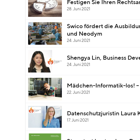
Festigen Sie Ihren Rechts
28. Juni 2021
Swico fördert die Ausbild
und Neodym
24. Juni 2021
Shengya Lin, Business Dev
24. Juni 2021
Mädchen-Informatik-los! –
22. Juni 2021
Datenschutzjuristin Laura K
17. Juni 2021