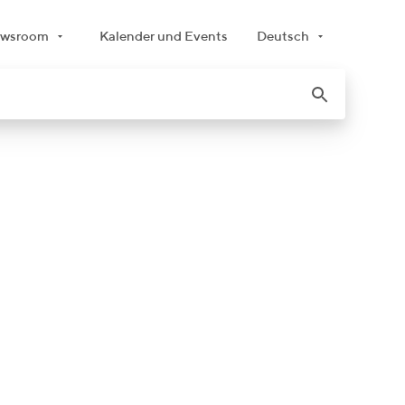
wsroom
Kalender und Events
Deutsch