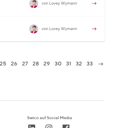
von Lovey Wymann
von Lovey Wymann
25
26
27
28
29
30
31
32
33
Swico auf Social Media