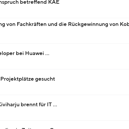
anspruch betreffend KAE
ung von Fachkräften und die Rückgewinnung von Kob
eloper bei Huawei …
 Projektplätze gesucht
iviharju brennt für IT …