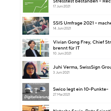
Stresstest bestanden – Rec
17. Juni 2021
SSIS Umfrage 2021 – mache
14. Juni 2021
Vivian Gong Frey, Chief St
brennt für IT
10. Juni 2021
Juhi Verma, SwissSign Group
3. Juni 2021
Swico legt ein 10-Punkte- 
27. Mai 2021