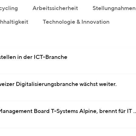
cycling
Arbeitssicherheit
Stellungnahmen
haltigkeit
Technologie & Innovation
tellen in der ICT-Branche
izer Digitalisierungsbranche wächst weiter.
 Management Board T-Systems Alpine, brennt für IT 