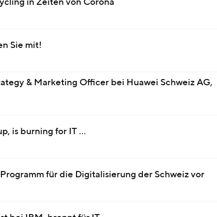
ycling in Zeiten von Corona
n Sie mit!
rategy & Marketing Officer bei Huawei Schweiz AG,
, is burning for IT …
Programm für die Digitalisierung der Schweiz vor