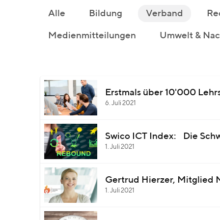
Alle
Bildung
Verband
Re
Medienmitteilungen
Umwelt & Nach
Erstmals über 10'000 Lehrs
6. Juli 2021
Swico ICT Index: Die Schwe
1. Juli 2021
Gertrud Hierzer, Mitglied
1. Juli 2021