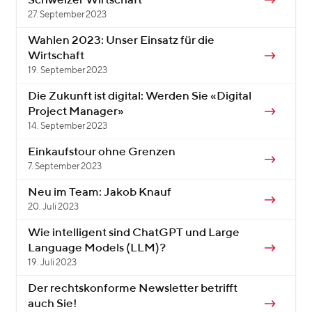
Schweizer Wirtschaft
27. September 2023
Wahlen 2023: Unser Einsatz für die
Wirtschaft
19. September 2023
Die Zukunft ist digital: Werden Sie «Digital
Project Manager»
14. September 2023
Einkaufstour ohne Grenzen
7. September 2023
Neu im Team: Jakob Knauf
20. Juli 2023
Wie intelligent sind ChatGPT und Large
Language Models (LLM)?
19. Juli 2023
Der rechtskonforme Newsletter betrifft
auch Sie!