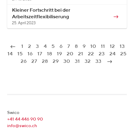
Kleiner Fortschritt bei der
Arbeitszeitflexibiliserung
25. April 2023
1
2
3
4
5
6
7
8
9
10
11
12
13
14
15
16
17
18
19
20
21
22
23
24
25
26
27
28
29
30
31
32
33
Swico
+41 44 446 90 90
info@swico.ch