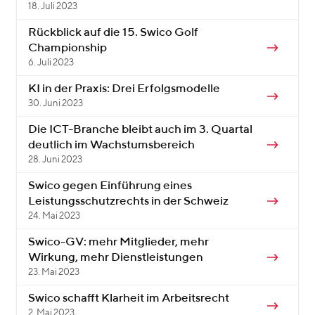
18. Juli 2023
Rückblick auf die 15. Swico Golf
Championship
6. Juli 2023
KI in der Praxis: Drei Erfolgsmodelle
30. Juni 2023
Die ICT-Branche bleibt auch im 3. Quartal
deutlich im Wachstumsbereich
28. Juni 2023
Swico gegen Einführung eines
Leistungsschutzrechts in der Schweiz
24. Mai 2023
Swico-GV: mehr Mitglieder, mehr
Wirkung, mehr Dienstleistungen
23. Mai 2023
Swico schafft Klarheit im Arbeitsrecht
2. Mai 2023