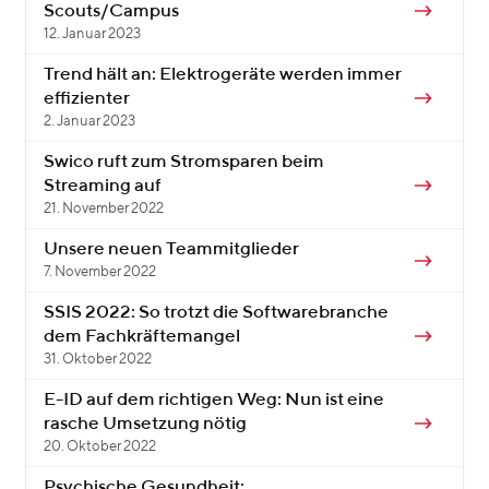
Scouts/Campus
12. Januar 2023
Trend hält an: Elektrogeräte werden immer
effizienter
2. Januar 2023
Swico ruft zum Stromsparen beim
Streaming auf
21. November 2022
Unsere neuen Teammitglieder
7. November 2022
SSIS 2022: So trotzt die Softwarebranche
dem Fachkräftemangel
31. Oktober 2022
E-ID auf dem richtigen Weg: Nun ist eine
rasche Umsetzung nötig
20. Oktober 2022
Psychische Gesundheit: