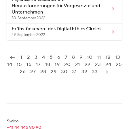
Herausforderungen für Vorgesetzte und
Unternehmen
30. September 2022
Frühstückevent des Digital Ethics Circles
29. September 2022
1
2
3
4
5
6
7
8
9
10
11
12
13
14
15
16
17
18
19
20
21
22
23
24
25
26
27
28
29
30
31
32
33
Swico
+41 44 446 90 90