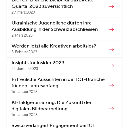
Die ICT-Branche bleibt für das zweite
Quartal 2023 zuversichtlich
29. März 2023
Ukrainische Jugendliche dürfen ihre
Ausbildung in der Schweiz abschliessen
2. März 2023
Werden jetzt alle Kreativen arbeitslos?
3. Februar 2023
Insights for Insider 2023
24. Januar 2023
Erfreuliche Aussichten in der ICT-Branche
für den Jahresanfang
16. Januar 2023
KI-Bildgenerierung: Die Zukunft der
digitalen Bildbearbeitung
16. Januar 2023
Swico verlängert Engagement bei ICT