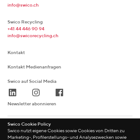
info@swico.ch
Swico Recycling
+41 44 446 90 94
info@swicorecycling.ch
Kontakt
Kontakt Medienanfragen
Swico auf Social Media
Newsletter abonnieren
Swico Cookie Policy
Lagerstrasse 33
|
8004
Zürich
|
Schweiz
Swico nutzt eigene Cookies sowie Cookies von Dritten zu
Marketing-, Profilerstellungs- und Analysezwecken sowie