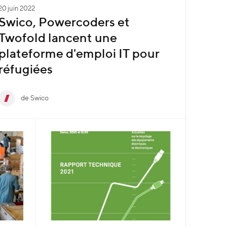
20 juin 2022
Swico, Powercoders et
Twofold lancent une
plateforme d'emploi IT pour
réfugiées
de Swico