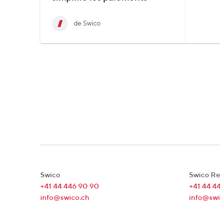
de Swico
Swico
Swico Re
+41 44 446 90 90
+41 44 4
info@swico.ch
info@swi