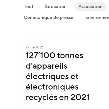
Tout
Éducation
Association
Communiqué de presse
Environnem
22 juin 2022
127’100 tonnes
d’appareils
électriques et
électroniques
recyclés en 2021