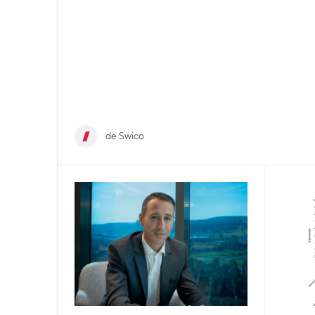
de Swico