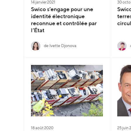
14 janvier 2021
30 octo
Swico s’engage pour une
Swico
identité électronique
terre
reconnue et contrôlée par
circu
l’État
de Ivette Djonova
18 août 2020
25 juin