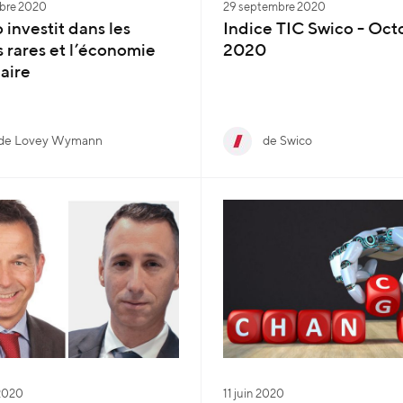
bre 2020
29 septembre 2020
 investit dans les
Indice TIC Swico - Oct
s rares et l’économie
2020
laire
de Lovey Wymann
de Swico
 2020
11 juin 2020