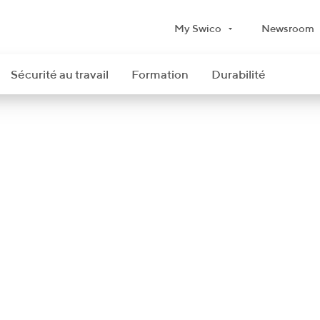
My Swico
Newsroom
Sécurité au travail
Formation
Durabilité