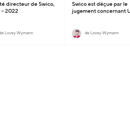
é directeur de Swico,
Swico est déçue par le
 - 2022
jugement concernant 
de Lovey Wymann
de Lovey Wymann