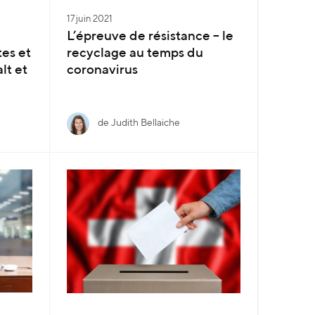
17 juin 2021
L’épreuve de résistance – le
tes et
recyclage au temps du
lt et
coronavirus
de Judith Bellaiche