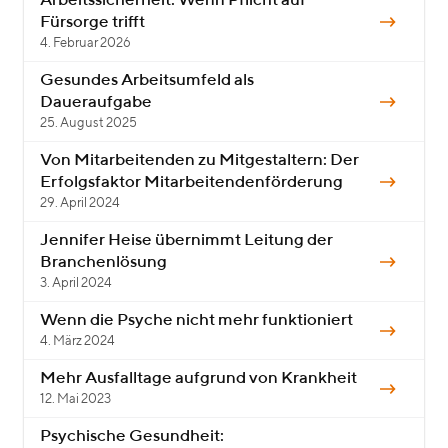
Arbeitssicherheit: Wenn Pflicht auf
Fürsorge trifft
4. Februar 2026
Gesundes Arbeitsumfeld als
Daueraufgabe
25. August 2025
Von Mitarbeitenden zu Mitgestaltern: Der
Erfolgsfaktor Mitarbeitendenförderung
29. April 2024
Jennifer Heise übernimmt Leitung der
Branchenlösung
3. April 2024
Wenn die Psyche nicht mehr funktioniert
4. März 2024
Mehr Ausfalltage aufgrund von Krankheit
12. Mai 2023
Psychische Gesundheit: