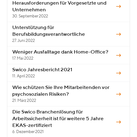
Herausforderungen für Vorgesetzte und
Unternehmen
30. September 2022
Unterstützung für
Berufsbildungsverantwortliche
27. Juni 2022
Weniger Ausfalltage dank Home-Office?
17. Mai 2022
Swico Jahresbericht 2021
11. April 2022
Wie schützen Sie Ihre Mitarbeitenden vor
psychosozialen Risiken?
21. März 2022
Die Swico Branchenlösung für
Arbeitssicherheit ist für weitere 5 Jahre
EKAS-zertifiziert
6. Dezember 2021