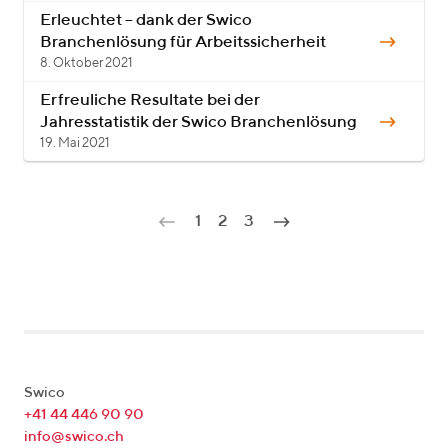
Erleuchtet – dank der Swico
Branchenlösung für Arbeitssicherheit
8. Oktober 2021
Erfreuliche Resultate bei der
Jahresstatistik der Swico Branchenlösung
19. Mai 2021
1
2
3
Swico
+41 44 446 90 90
info@swico.ch