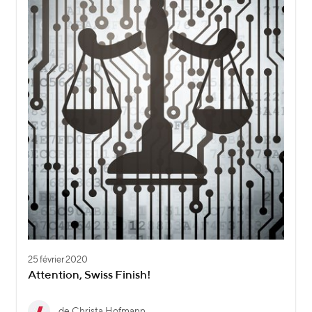
25 février 2020
Attention, Swiss Finish!
de Christa Hofmann