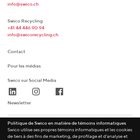
info@swico.ch
Swico Recycling
+41 44 446 90 94
info@swicorecycling.ch
Contact
Pour les médias
Swico sur Social Media
Newsletter
Politique de Swico en matière de témoins informatiques
Lagerstrasse 33
|
8004
Zürich
|
Schweiz
Swico utilise ses propres témoins informatiques et les cookies
de tiers à des fins de marketing, de profilage et d'analyse et